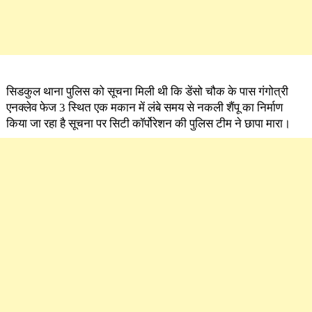
सिडकुल थाना पुलिस को सूचना मिली थी कि डेंसो चौक के पास गंगोत्री
एनक्लेव फेज 3 स्थित एक मकान में लंबे समय से नकली शैंपू का निर्माण
किया जा रहा है सूचना पर सिटी कॉर्पोरेशन की पुलिस टीम ने छापा मारा।