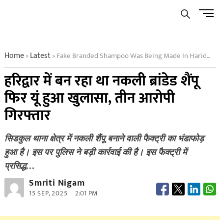
Skip
Men
to
Butto
content
Home
Latest
Fake Branded Shampoo Was Being Made In Haridwar Then It Was Revealed Like This Three Accused Arrested
»
»
हरिद्वार में बन रहा था नकली ब्रांडेड शैंपू
फिर यूं हुआ खुलासा, तीन आरोपी
गिरफ्तार
सिडकुल थाना क्षेत्र में नकली शैंपू बनाने वाली फैक्ट्री का भंडाफोड़
हुआ है। इस पर पुलिस ने बड़ी कार्रवाई की है। इस फैक्ट्री में
प्रसिद्ध…
Smriti Nigam
15 SEP, 2025
2:01 PM