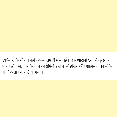
छापेमारी के दौरान वहां अफरा तफरी मच गई। एक आरोपी छत से कूदकर
फरार हो गया, जबकि तीन आरोपियों हसीन, मोहसिन और शाहाबाद को मौके
से गिरफ्तार कर लिया गया।