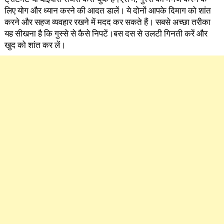
लिए योग और ध्यान करने की आदत डालें। ये दोनों आपके दिमाग को शांत
करने और सहज व्यवहार रखने में मदद कर सकते हैं। सबसे अच्छा तरीका
यह सीखना है कि गुस्से से कैसे निपटें।बस दस से उलटी गिनती करें और
खुद को शांत कर लें।