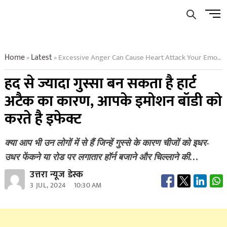
Skip
Men
to
Butto
content
Home
Latest
Excessive Anger Can Cause Heart Attack Your Emotions Affect The Body
»
»
हद से ज्यादा गुस्सा बन सकता है हार्ट
अटैक का कारण, आपके इमोशन बॉडी को
करते है इफेक्ट
क्या आप भी उन लोगों में से हैं जिन्हें गुस्से के कारण चीजों को इधर-
उधर फेंकने या रोड पर लगातार हॉर्न बजाने और चिल्लाने की…
उत्तरा न्यूज डेस्क
3 JUL, 2024
10:30 AM