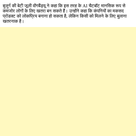
बुजुर्ग की बेटी जूली वोंगबैंड्यू ने कहा कि इस तरह के AI चैटबॉट मानसिक रूप से
कमजोर लोगों के लिए खतरा बन सकते हैं। उन्होंने कहा कि कंपनियों का मकसद
प्रोडक्ट को लोकप्रिय बनाना हो सकता है, लेकिन किसी को मिलने के लिए बुलाना
खतरनाक है।