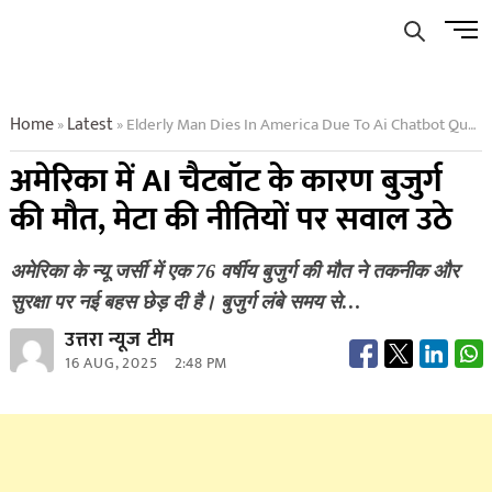
Skip
Men
to
Butto
content
Home
Latest
Elderly Man Dies In America Due To Ai Chatbot Questions Raised On Metas Policies
»
»
अमेरिका में AI चैटबॉट के कारण बुजुर्ग
की मौत, मेटा की नीतियों पर सवाल उठे
अमेरिका के न्यू जर्सी में एक 76 वर्षीय बुजुर्ग की मौत ने तकनीक और
सुरक्षा पर नई बहस छेड़ दी है। बुजुर्ग लंबे समय से…
उत्तरा न्यूज टीम
16 AUG, 2025
2:48 PM