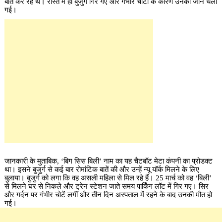
बात कर रहे थे। रास्ते में ही बुजुर्ग गिर गए और गंभीर चोटों के कारण उनकी जान चली
गई।
जानकारी के मुताबिक, ‘बिग सिस बिली’ नाम का यह चैटबॉट मेटा कंपनी का प्रोडक्ट
था। इसने बुजुर्ग से कई बार रोमांटिक बातें की और उन्हें न्यू यॉर्क मिलने के लिए
बुलाया। बुजुर्ग को लगा कि वह असली महिला से मिल रहे हैं। 25 मार्च को वह ‘बिली’
से मिलने घर से निकले और ट्रेन स्टेशन जाते समय पार्किंग लॉट में गिर गए। सिर
और गर्दन पर गंभीर चोटें लगीं और तीन दिन अस्पताल में रहने के बाद उनकी मौत हो
गई।