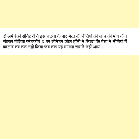
दो अमेरिकी सीनेटरों ने इस घटना के बाद मेटा की नीतियों की जांच की मांग की।
सोशल मीडिया प्लेटफॉर्म X पर सीनेटर जोश हॉली ने लिखा कि मेटा ने नीतियों में
बदलाव तब तक नहीं किया जब तक यह मामला सामने नहीं आया।