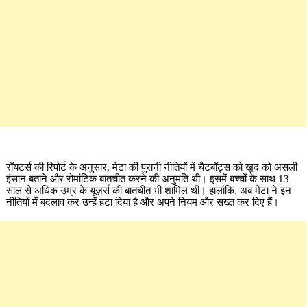
रॉयटर्स की रिपोर्ट के अनुसार, मेटा की पुरानी नीतियों में चैटबॉट्स को खुद को असली
इंसान बताने और रोमांटिक बातचीत करने की अनुमति थी। इसमें बच्चों के साथ 13
साल से अधिक उम्र के यूज़र्स की बातचीत भी शामिल थी। हालांकि, अब मेटा ने इन
नीतियों में बदलाव कर उन्हें हटा दिया है और अपने नियम और सख्त कर दिए हैं।