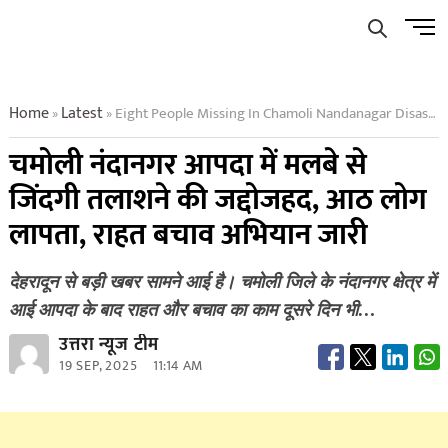
Skip
Men
to
Butto
content
Home
Latest
Eight People Missing In Chamoli Nandanagar Disaster Rescue Operations Underway
»
»
चमोली नंदानगर आपदा में मलबे से
जिंदगी तलाशने की जद्दोजहद, आठ लोग
लापता, राहत बचाव अभियान जारी
देहरादून से बड़ी खबर सामने आई है। चमोली जिले के नंदानगर क्षेत्र में
आई आपदा के बाद राहत और बचाव का काम दूसरे दिन भी…
उत्तरा न्यूज टीम
19 SEP, 2025
11:14 AM