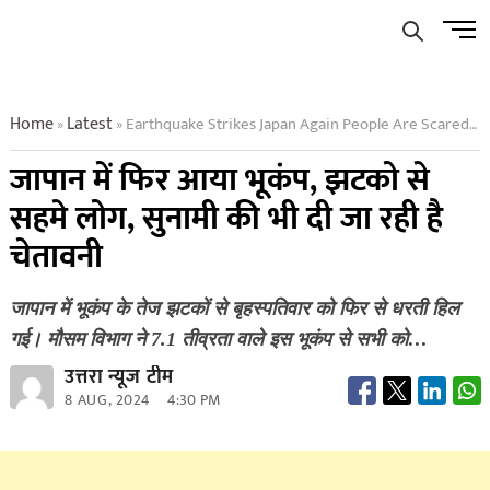
Skip
Men
to
Butto
content
Home
Latest
Earthquake Strikes Japan Again People Are Scared By The Tremors Tsunami Warning Is Also Being Given
»
»
जापान में फिर आया भूकंप, झटको से
सहमे लोग, सुनामी की भी दी जा रही है
चेतावनी
जापान में भूकंप के तेज झटकों से बृहस्पतिवार को फिर से धरती हिल
गई। मौसम विभाग ने 7.1 तीव्रता वाले इस भूकंप से सभी को…
उत्तरा न्यूज टीम
8 AUG, 2024
4:30 PM