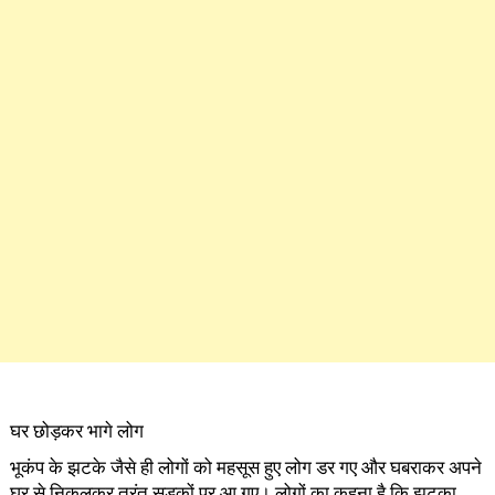
घर छोड़कर भागे लोग
भूकंप के झटके जैसे ही लोगों को महसूस हुए लोग डर गए और घबराकर अपने
घर से निकलकर तुरंत सड़कों पर आ गए। लोगों का कहना है कि झटका