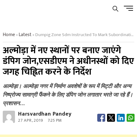
Skip
Men
to
Butto
content
Home
Latest
Dumpig Zone Sdm Instructed To Mark Subordination Given To New Places In Almora
»
»
अल्मोड़ा में नए ​स्थानों पर बनाए जाएंगे
डंपिग जोन,एसडीएम ने अधीनस्थों को दिए
जगह चिह्नित करने के निर्देश
अल्मोड़ा। अल्मोड़ा नगर में निर्माण अवशेषों के रूप में मिट्टी और अन्य
निष्प्रोज्य सामाग्री फैंकने के लिए डंपिग जोन लगातार भरते जा रहे हैं।
प्रशासन…
Harsvardhan Pandey
27 APR, 2019
7:25 PM