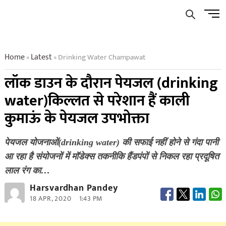
Skip
Men
to
Butto
content
Home
Latest
Drinking Water Champawat
»
»
लॉक डाउन के दौरान पेयजल (drinking
water)किल्लत से परेशान हैं काली
कुमाऊं के पेयजल उपभोक्ता
पेयजल योजनाओं(drinking water) की सफाई नहीं होने से गंदा पानी
आ रहा है संयोजनों में मॉडेक्स तकनीकि हैंडपंपों से निकल रहा प्रदूषित
लाल रंग का…
Harsvardhan Pandey
18 APR, 2020
1:43 PM