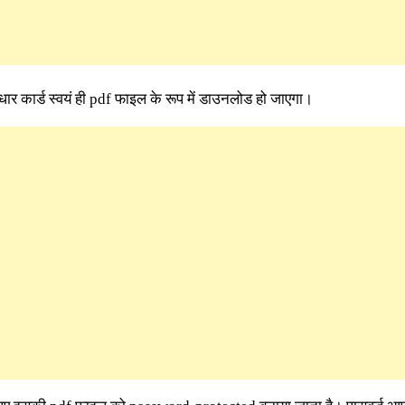
 कार्ड स्वयं ही pdf फाइल के रूप में डाउनलोड हो जाएगा।