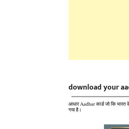
download your aad
आधार Aadhar कार्ड जो कि भारत के 
गया है।