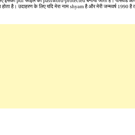
े लिए इसकी pdf फाइल को password-protected बनाया जाता है। पासवर्ड 
ग होता है। उदाहरण के लिए यदि मेरा नाम shyam है और मेरी जन्मवर्ष 1990 है तो