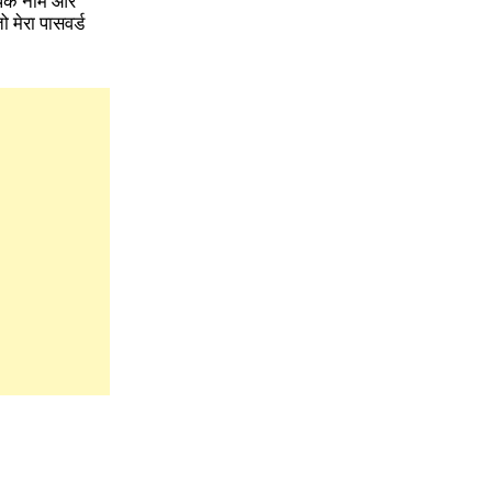
आपके नाम और
 मेरा पासवर्ड