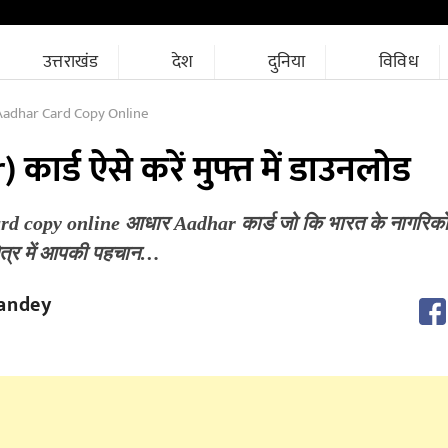
उत्तराखंड
देश
दुनिया
विविध
adhar Card Copy Online
ार्ड ऐसे करें मुफ्त में डाउनलोड
 copy online आधार Aadhar कार्ड जो कि भारत के नागरिकों 
्षेत्र में आपकी पहचान…
andey