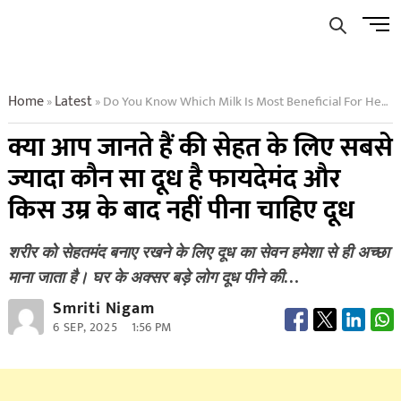
Skip
Men
to
Butto
content
Home
Latest
Do You Know Which Milk Is Most Beneficial For Health And After What Age One Should Not Drink Milk
»
»
क्या आप जानते हैं की सेहत के लिए सबसे
ज्यादा कौन सा दूध है फायदेमंद और
किस उम्र के बाद नहीं पीना चाहिए दूध
शरीर को सेहतमंद बनाए रखने के लिए दूध का सेवन हमेशा से ही अच्छा
माना जाता है। घर के अक्सर बड़े लोग दूध पीने की…
Smriti Nigam
6 SEP, 2025
1:56 PM