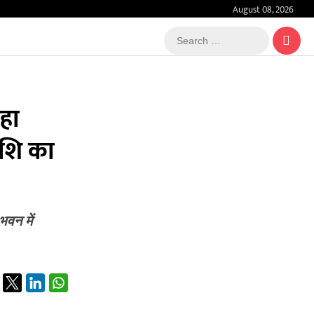
August 08, 2026
Search
…
रहा
ाशि का
वन में