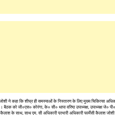
शी ने कहा कि शीघ्र ही समस्याओं के निस्तारण के लिए मुख्य चिकित्सा अधिकार
 बैठक को जी०एस० कोरंगा, के० सी० थापा वरिष्ठ उपाध्यक्ष, उपाध्यक्ष जे० प
्यक्ष कैलाश के साथ, साथ एम. सी अधिकारी प्रभारी अधिकारी फार्मेसी कैलाश जोश