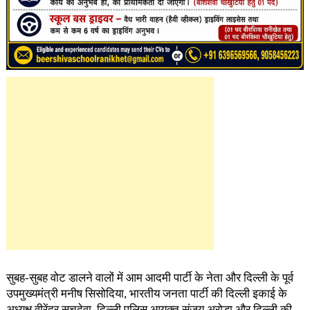
सुबह-सुबह वोट डालने वालों में आम आदमी पार्टी के नेता और दिल्ली के पूर्व
उपमुख्यमंत्री मनीष सिसोदिया, भारतीय जनता पार्टी की दिल्ली इकाई के
अध्यक्ष वीरेंद्र सचदेवा, दिल्ली पुलिस आयुक्त संजय अरोड़ा और दिल्ली की