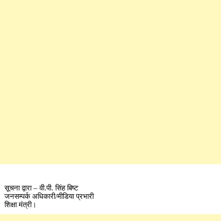
सूचना द्वारा – वी.पी. सिंह बिष्ट
जनसम्पर्क अधिकारी/मीडिया प्रभारी
शिक्षा मंत्री।