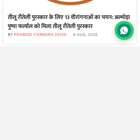
तीलू रौतेली पुरस्कार के लिए 13 वीरांगनाओं का चयन: अल्मोड़ा
पुष्पा फर्त्याल को मिला तीलू रौतेली पुरस्कार
BY
PRAMOD CHANDRA JOSHI
6 AUG, 2026
Dehradu न्यूज:: प्रदेश के स्कूलों के रसोईघरों की हालत सुधरेगी
Dehradun News:: The Condition Of The Kitchens Of The Schools
Of The State Will Improve