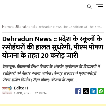
Skip
Men
to
Butto
content
Home
Uttarakhand
Dehradun News The Condition Of The Kitchens Of The Schools Of The State Will Improve 20 Crores Released Under Pm Poshan Yojana
»
»
Dehradun News :: प्रदेश के स्कूलों के
रसोईघरों की हालत सुधरेगी, पीएम पोषण
योजना के तहत 20 करोड़ जारी
देहरादून::विद्यालयी शिक्षा विभाग के अंतर्गत प्रदेशभर के विद्यालयों में
रसोईघरों को बेहतर बनाया जायेगा।केन्द्र सरकार ने प्रधानमंत्री
पोषण शक्ति निर्माण (पीएम पोषण) योजना के तहत…
Editor1
1 APR, 2025
12:19 PM