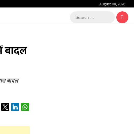
August 08, 2026
Search
…
में बादल
 रात बादल