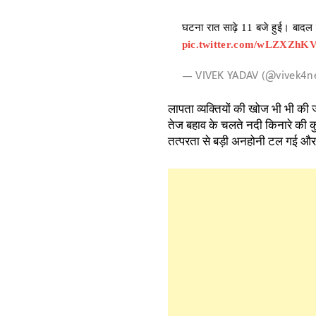
घटना रात साढ़े 11 बजे हुई। बादल 
pic.twitter.com/wLZXZhK
— VIVEK YADAV (@vivek4n
लापता व्यक्तियों की खोज भी भी की ज
तेज बहाव के चलते नदी किनारे की कु
तत्परता से बड़ी अनहोनी टल गई और 