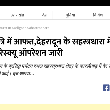
उत्तराखंड
देश
दुनिया
विविध
urst In Karligadh Sahastradhara
्रि में आफत,देहरादून के सहस्त्रधारा 
रेस्क्यू ऑपरेशन जारी
के प्रसिद्ध पर्यटन स्थल सहस्त्रधारा क्षेत्र के कारलीगाढ़ में देर
ने आई। इस आपदा…