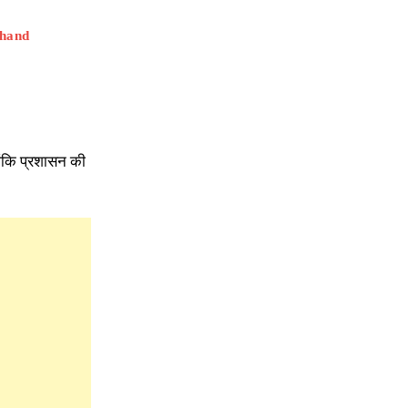
khand
ांकि प्रशासन की