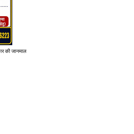
रकार की जानमाल