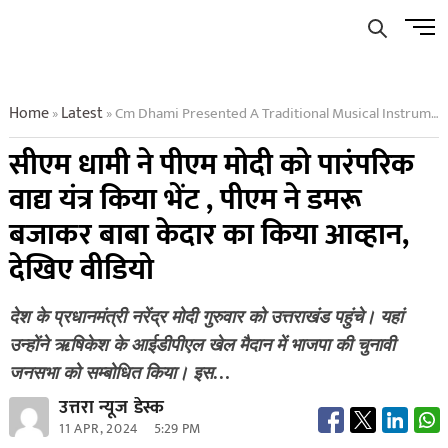
Skip
Men
to
Butto
content
Home
Latest
Cm Dhami Presented A Traditional Musical Instrument To Pm Modi Pm Invoked Baba Kedar By Playing Damru Watch Video
»
»
सीएम धामी ने पीएम मोदी को पारंपरिक
वाद्य यंत्र किया भेंट , पीएम ने डमरू
बजाकर बाबा केदार का किया आव्हान,
देखिए वीडियो
देश के प्रधानमंत्री नरेंद्र मोदी गुरुवार को उत्तराखंड पहुंचे। यहां
उन्होंने ऋषिकेश के आईडीपीएल खेल मैदान में भाजपा की चुनावी
जनसभा को सम्बोधित किया। इस…
उत्तरा न्यूज डेस्क
11 APR, 2024
5:29 PM