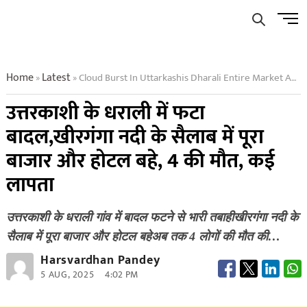
Skip
Men
to
Butto
content
Home
Latest
Cloud Burst In Uttarkashis Dharali Entire Market And Hotel Washed Away In Flood Of Kheerganga River 4 Dead Many Missing
»
»
उत्तरकाशी के धराली में फटा
बादल,खीरगंगा नदी के सैलाब में पूरा
बाजार और होटल बहे, 4 की मौत, कई
लापता
उत्तरकाशी के धराली गांव में बादल फटने से भारी तबाहीखीरगंगा नदी के
सैलाब में पूरा बाजार और होटल बहेअब तक 4 लोगों की मौत की…
Harsvardhan Pandey
5 AUG, 2025
4:02 PM