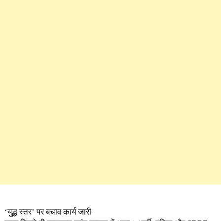
‘युद्ध स्तर’ पर बचाव कार्य जारी