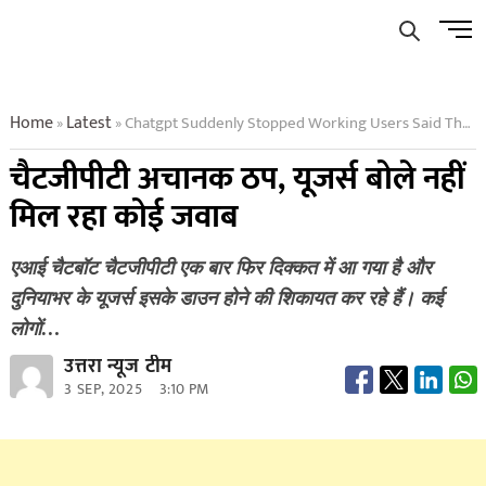
Skip
Men
to
Butto
content
Home
Latest
Chatgpt Suddenly Stopped Working Users Said They Are Not Getting Any Response
»
»
चैटजीपीटी अचानक ठप, यूजर्स बोले नहीं
मिल रहा कोई जवाब
एआई चैटबॉट चैटजीपीटी एक बार फिर दिक्कत में आ गया है और
दुनियाभर के यूजर्स इसके डाउन होने की शिकायत कर रहे हैं। कई
लोगों…
उत्तरा न्यूज टीम
3 SEP, 2025
3:10 PM