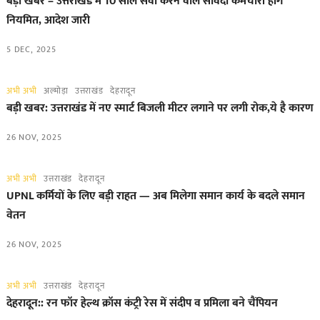
बड़ी खबर – उत्तराखंड में 10 साल सेवा करने वाले संविदा कर्मचारी होंगे
नियमित, आदेश जारी
5 DEC, 2025
अभी अभी
अल्मोड़ा
उत्तराखंड
देहरादून
बड़ी खबर: उत्तराखंड में नए स्मार्ट बिजली मीटर लगाने पर लगी रोक,ये है कारण
26 NOV, 2025
अभी अभी
उत्तराखंड
देहरादून
UPNL कर्मियों के लिए बड़ी राहत — अब मिलेगा समान कार्य के बदले समान
वेतन
26 NOV, 2025
अभी अभी
उत्तराखंड
देहरादून
देहरादून:: रन फॉर हेल्थ क्रॉस कंट्री रेस में संदीप व प्रमिला बने चैंपियन