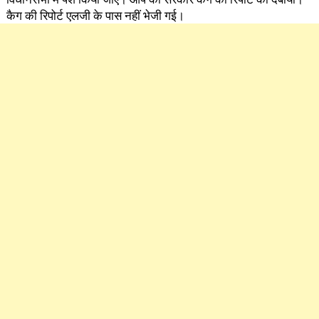
कैग की रिपोर्ट एलजी के पास नहीं भेजी गई।