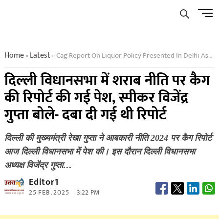
Skip
Men
to
Butto
content
Home
Latest
Cag Report On Liquor Policy Presented In Delhi Assembly
»
»
दिल्ली विधानसभा में शराब नीति पर कैग
की रिपोर्ट की गई पेश, स्पीकर विजेंद्र
गुप्ता बोले- दबा दी गई थी रिपोर्ट
दिल्ली की मुख्यमंत्री रेखा गुप्ता ने आबकारी नीति 2024 पर कैग रिपोर्ट
आज दिल्ली विधानसभा में पेश की। इस दौरान दिल्ली विधानसभा
अध्यक्ष विजेंद्र गुप्ता…
Editor1
25 FEB, 2025
3:22 PM