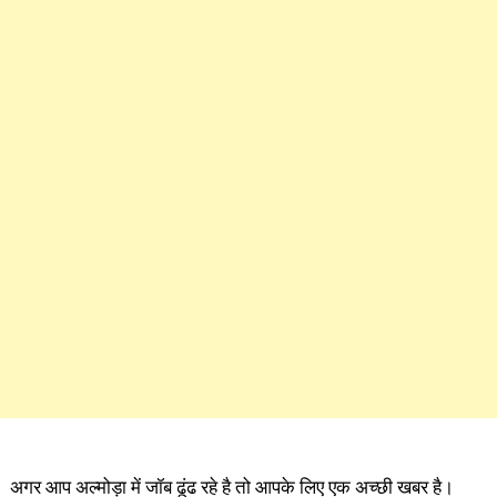
अगर आप अल्मोड़ा में जॉब ढूंढ रहे है तो आपके लिए एक अच्छी खबर है।