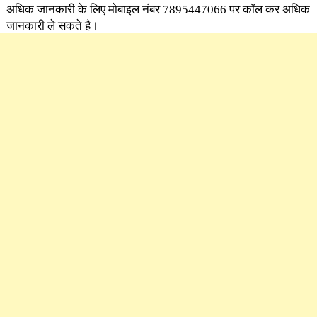
अधिक जानकारी के लिए मोबाइल नंबर 7895447066 पर कॉल कर अधिक
जानकारी ले सकते है।