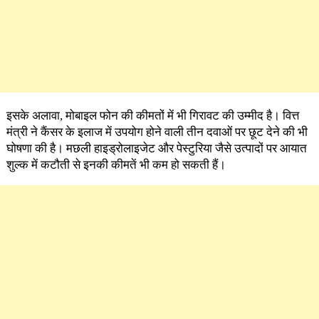
इसके अलावा, मोबाइल फोन की कीमतों में भी गिरावट की उम्मीद है। वित्त
मंत्री ने कैंसर के इलाज में उपयोग होने वाली तीन दवाओं पर छूट देने की भी
घोषणा की है। मछली हाइड्रोलाइजेट और पेस्टुरिया जैसे उत्पादों पर आयात
शुल्क में कटौती से इनकी कीमतें भी कम हो सकती हैं।