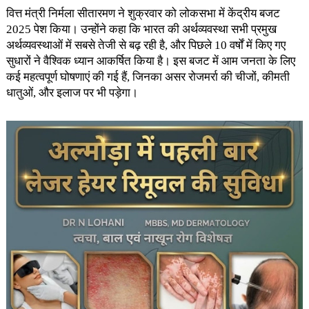
वित्त मंत्री निर्मला सीतारमण ने शुक्रवार को लोकसभा में केंद्रीय बजट
2025 पेश किया। उन्होंने कहा कि भारत की अर्थव्यवस्था सभी प्रमुख
अर्थव्यवस्थाओं में सबसे तेजी से बढ़ रही है, और पिछले 10 वर्षों में किए गए
सुधारों ने वैश्विक ध्यान आकर्षित किया है। इस बजट में आम जनता के लिए
कई महत्वपूर्ण घोषणाएं की गई हैं, जिनका असर रोजमर्रा की चीजों, कीमती
धातुओं, और इलाज पर भी पड़ेगा।