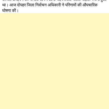
था। आज दोपहर जिला निर्वाचन अधिकारी ने परिणामों की औपचारिक
घोषणा की।