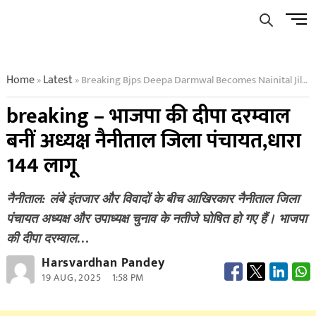
Skip
Men
to
Butto
content
Home
Latest
Breaking Bjps Deepa Darmwal Becomes Nainital Jila Panchayat Adhyaksh
»
»
breaking – भाजपा की दीपा दरम्वाल
बनीं अध्यक्ष नैनीताल जिला पंचायत,धारा
144 लागू
नैनीताल: लंबे इंतजार और विवादों के बीच आखिरकार नैनीताल जिला
पंचायत अध्यक्ष और उपाध्यक्ष चुनाव के नतीजे घोषित हो गए हैं। भाजपा
की दीपा दरम्वाल…
Harsvardhan Pandey
19 AUG, 2025
1:58 PM