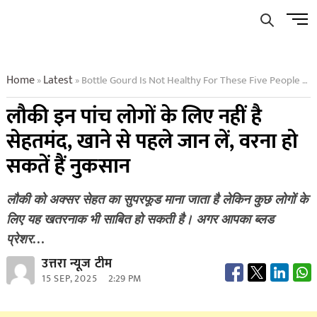
Skip
Men
to
Butto
content
Home
Latest
Bottle Gourd Is Not Healthy For These Five People Know This Before Eating Otherwise It Can Cause Harm
»
»
लौकी इन पांच लोगों के लिए नहीं है
सेहतमंद, खाने से पहले जान लें, वरना हो
सकतें हैं नुकसान
लौकी को अक्सर सेहत का सुपरफूड माना जाता है लेकिन कुछ लोगों के
लिए यह खतरनाक भी साबित हो सकती है। अगर आपका ब्लड
प्रेशर…
उत्तरा न्यूज टीम
15 SEP, 2025
2:29 PM