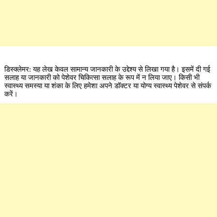
डिस्क्लेमर: यह लेख केवल सामान्य जानकारी के उद्देश्य से लिखा गया है। इसमें दी गई
सलाह या जानकारी को पेशेवर चिकित्सा सलाह के रूप में न लिया जाए। किसी भी
स्वास्थ्य समस्या या शंका के लिए हमेशा अपने डॉक्टर या योग्य स्वास्थ्य पेशेवर से संपर्क
करें।