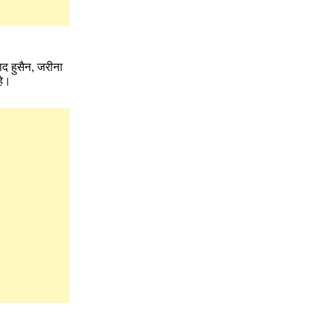
द हुसैन, जरीना
हे।