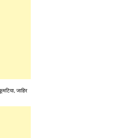
ह कूमटिया, जाहिर