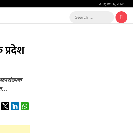
August 07, 2026
Search
…
प्रदेश
ल्पसंख्यक
देश…