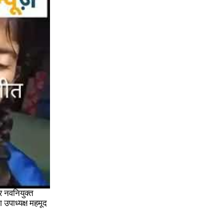
और नवनियुक्त
 उपाध्यक्ष महमूद