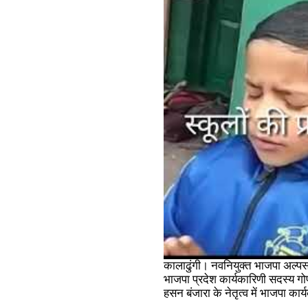
कालाढुंगी। नवनियुक्त भाजपा अल्प
भाजपा प्रदेश कार्यकारिणी सदस्य गो
हसन बंजारा के नेतृत्व में भाजपा का