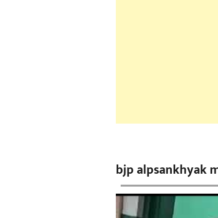
bjp alpsankhyak 