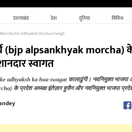
उत्तराखंड
देश
दुनिया
विविध
 Morcha Ke Adhyaksh Ka Hua Swagt
्चे (bjp alpsankhyak morcha) के 
 शानदार स्वागत
e adhyaksh ka hua swagat कालाढुंगी। नवनियुक्त भाजपा अ
cha) के प्रदेश अध्यक्ष इंतेज़ार हुसैन और नवनियुक्त भाजपा प्र
andey