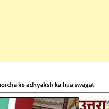
morcha ke adhyaksh ka hua swagat