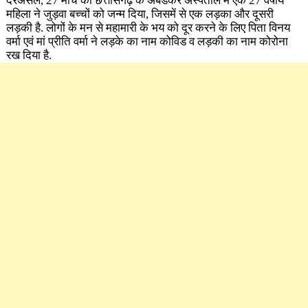
दरअसल, 27 मार्च को छत्तीसगढ़ के अंबेडकर अस्पताल में एक 27 वर्षीय
महिला ने जुड़वा बच्चों को जन्म दिया, जिसमें से एक लड़का और दूसरी
लड़की है. लोगों के मन से महामारी के भय को दूर करने के लिए पिता विनय
वर्मा एवं मां प्रीति वर्मा ने लड़के का नाम कोविड व लड़की का नाम कोरोना
रख दिया है.