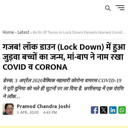
Skip
Men
to
Butto
content
Home
Latest
Birth Of Twins In Lock Down Parents Named Covid And Corona
»
»
गजब! लॉक डाउन (Lock Down) में हुआ
जुड़वा बच्चों का जन्म, मां-बाप ने नाम रखा
COVID व CORONA
डेस्क, 3 अप्रैल 2020वैश्विक महामारी कोरोना वायरस COVID-19
ने पूरी दुनिया को भले ही घुटनों पर ला दिया है. छत्तीसगढ़ में एक दंपत्ति
ने लॉक…
Pramod Chandra Joshi
3 APR, 2020
4:43 PM