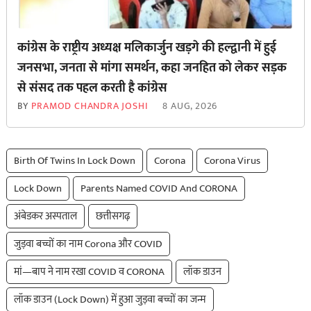
कांग्रेस के राष्ट्रीय अध्यक्ष मलिकार्जुन खड़गे की हल्द्वानी में हुई
जनसभा, जनता से मांगा समर्थन, कहा जनहित को लेकर सड़क
से ‌संसद तक पहल करती है कांग्रेस
BY
PRAMOD CHANDRA JOSHI
8 AUG, 2026
Birth Of Twins In Lock Down
Corona
Corona Virus
Lock Down
Parents Named COVID And CORONA
अंबेडकर अस्पताल
छत्तीसगढ़
जुड़वा बच्चों का नाम Corona और COVID
मां—बाप ने नाम रखा COVID व CORONA
लॉक डाउन
लॉक डाउन (Lock Down) में हुआ जुड़वा बच्चों का जन्म