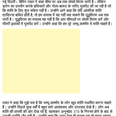
नई दिल्ली। बिपिन रावत ने कहा सीमा पर अब तक संघर्ष विराम जारी है। लेकिन
ड्रोन का उपयोग करके हथियारों और गोला-बारूद के जरिए घुसपैठ की जा रही है जो
कि शांति के लिए शुभ संकेत नहीं है। उन्होंने आगे कहा कि यदि आंतरिक शांति
प्रक्रिया बाधित होती है, तो हम वास्तव में यह नहीं कह सकते कि युद्धविराम अब तक
जारी है। युद्धविराम का मतलब यह नहीं है कि आप सीमाओं पर संघर्ष विराम करें और
भीतरी इलाकों में घुसपैठ करें। उन्होंने कहा कि हम पूरे जम्मू-कश्मीर में शांति चाहते हैं।
रावत ने कहा कि मुझे पता है कि जम्मू-कश्मीर के लोग खुद शांति स्थापित करना चाहते
हैं। उन्होंने पिछले कुछ वर्षों में बहुत सारे आतंकवाद और उग्रवाद देखे हैं। लोग अब
शांति की वापसी की ओर देख रहे हैं, खासकर अनुच्छेद 370 के निरस्त होने के बाद से
उनकी उम्मीदें और बढ़ी हैं। उन्होंने कहा कि अगर ऐसा ही चलता रहा तो समय आएगा,