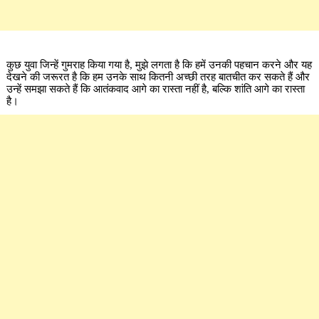
कुछ युवा जिन्हें गुमराह किया गया है, मुझे लगता है कि हमें उनकी पहचान करने और यह
देखने की जरूरत है कि हम उनके साथ कितनी अच्छी तरह बातचीत कर सकते हैं और
उन्हें समझा सकते हैं कि आतंकवाद आगे का रास्ता नहीं है, बल्कि शांति आगे का रास्ता
है।