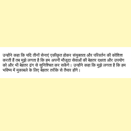
उन्होंने कहा कि यदि तीनों सेनाएं एकीकृत होकर संयुक्तता और परिवर्तन की कोशिश
करती हैं तब मुझे लगता है कि हम अपनी मौजूदा सेवाओं की बेहतर दक्षता और उपयोग
को और भी बेहतर ढंग से सुनिश्चित कर सकेंगे। उन्होंने कहा कि मुझे लगता है कि हम
भविष्य में मुकाबले के लिए बेहतर तरीके से तैयार होंगे।