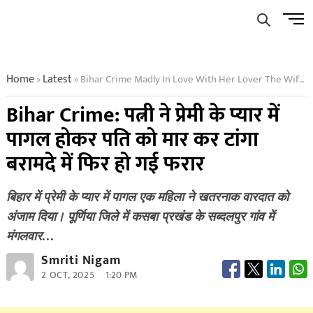
Skip
Men
to
Butto
content
Home
Latest
Bihar Crime Madly In Love With Her Lover The Wife Killed Her Husband Hung Him In The Veranda And Then Fled
»
»
Bihar Crime: पत्नी ने प्रेमी के प्यार में
पागल होकर पति को मार कर टांगा
बरामदे में फिर हो गई फरार
बिहार में प्रेमी के प्यार में पागल एक महिला ने खतरनाक वारदात को
अंजाम दिया। पूर्णिया जिले में कसबा प्रखंड के सब्दलपुर गांव में
मंगलवार…
Smriti Nigam
2 OCT, 2025
1:20 PM