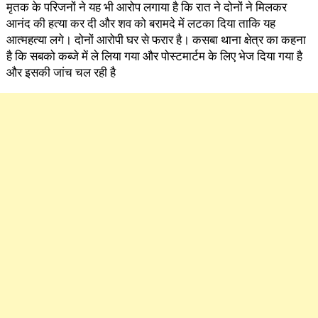
मृतक के परिजनों ने यह भी आरोप लगाया है कि रात ने दोनों ने मिलकर
आनंद की हत्या कर दी और शव को बरामदे में लटका दिया ताकि यह
आत्महत्या लगे। दोनों आरोपी घर से फरार है। कसबा थाना क्षेत्र का कहना
है कि सबको कब्जे में ले लिया गया और पोस्टमार्टम के लिए भेज दिया गया है
और इसकी जांच चल रही है