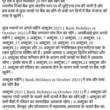
पूरे देश में कुल मिलाकर 20 दिन बैंक रहेंगे बंद
भारतीय रिजर्व बैंक द्वारा क्षेत्रीय स्तर पर भी छुट्टिया तय की जाती है और
इस वजह से कुछ जगहों पर बैंक बंद होंगे तो कही उन दिनों में बैंक रोजाना की
तरह से खुलेंगे।
कुछ स्थानों पर अगले महीने अक्टूबर 2021
(
Bank Holidays in
October 2021
) में बैंक लगातार पांच दिन बंद रहेंगे। आरबीआई द्वारा अगले
महीने 2 अक्टूबर, 6 अक्टूबर, 7 अक्टूबर, 12 अक्टूबर, 13 अक्टूबर, 14
अक्टूबर, 15 अक्टूबर, 16 अक्टूबर, 18 अक्टूबर, 19 अक्टूबर, 20
अक्टूबर,22 अक्टूबर और 26 अक्टूबर को नेगोशिएबल इंस्ट्रूमेंट्स एक्ट के
तहत छुट्टिया घोषित की हैं। इसके अलावा 9 अक्टूबर द्वितीय शनिवार और
23 अक्टूबर चौथा शनिवार होने के कारण सभी जगहों पर बैंकों में अवकाश
रहेगा। इसके साथ ही 3 अक्टूबर,10 अक्टूबर,17 अक्टूबर,24 अक्टूबर और
31 अक्टूबर को रविवार का अवकाश होने के कारण सभी जगहों पर बैंक नही
खुलेंगे।
अक्टूबर महीने
(
Bank Holidays in October 2021
) में कब और कहां
बंद रहेंगे बैंक
अक्टूबर 2021 ( Bank Holidays in October 2021) में 2 अक्टूबर को
महात्मा गांधी जयंती के चलते सभी राज्यों में बैंक बंद रहेंगे,वही 3 अक्टूबर को
सभी बैंकों में रविवार का साप्ताहिक अवकाश रहेगा। 6 अक्टूबर को
अगरतला, बेंगलूरु और कोलकाता में महालयया अमावस्या के चलते बैंक बंद