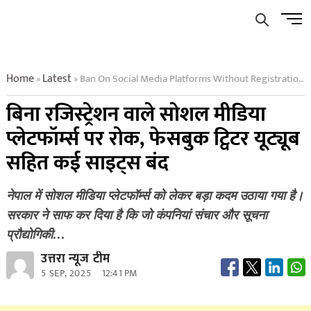
Skip
Men
to
Butto
content
Home
Latest
Ban On Social Media Platforms Without Registration Many Sites Including Facebook Twitter Youtube Are Closed
»
»
बिना रजिस्ट्रेशन वाले सोशल मीडिया
प्लेटफॉर्म्स पर रोक, फेसबुक ट्विटर यूट्यूब
सहित कई साइट्स बंद
नेपाल में सोशल मीडिया प्लेटफॉर्म्स को लेकर बड़ा कदम उठाया गया है।
सरकार ने साफ कर दिया है कि जो कंपनियां संचार और सूचना
प्रौद्योगिकी…
उत्तरा न्यूज टीम
5 SEP, 2025
12:41 PM