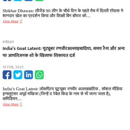
इन
इंडिया’
Shikhar Dhawan: लीजेंड 90 लीग के चौथे दिन के पहले मैच में दिल्ली रॉयल्स ने
में
शानदार खेल का प्रदर्शन किया और विपक्षी बिग बॉयज को…
बनेगा
Shikhar
View More
नया
Dhawan:
स्मार्टफोन
लीजेंड
90
मनोरंजन
लीग
India’s Goat Latent: यूट्यूबर रणवीरअल्लाहबादिया, समय रैना और अन्य
में
पर आपत्तिजनक शो के खिलाफ शिकायत दर्ज
शिखर
धवन
10 FEB, 2025
का
धमाल,
दिल्ली
की
India’s Goat Latent: लोकप्रिय यूट्यूबर रणवीर अल्लाहबादिया , सोशल मीडिया
शानदार
इन्फ्लुएंसर अपूर्व मखिजा (जिन्हें द रेबेल किड के नाम से भी जाना जाता है),
जीत
कॉमेडियन…
India’s
View More
Goat
Latent:
यूट्यूबर
रणवीरअल्लाहबादिया,