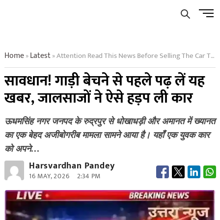
Skip
Men
to
Butto
content
Home
Latest
Attention Read This News Before Selling The Car This Is How Fraudsters Grabbed The Car
»
»
सावधान! गाड़ी बेचने से पहले पढ़ लें यह
खबर, जालसाजों ने ऐसे हड़प ली कार
ऊधमसिंह नगर जनपद के रुद्रपुर से धोखाधड़ी और अमानत में ख्यानत
का एक बेहद अजीबोगरीब मामला सामने आया है। यहाँ एक युवक कार
को अपने…
Harsvardhan Pandey
16 MAY, 2026
2:34 PM