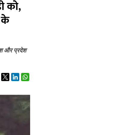
़ी को,
 के
देश और प्रदेश