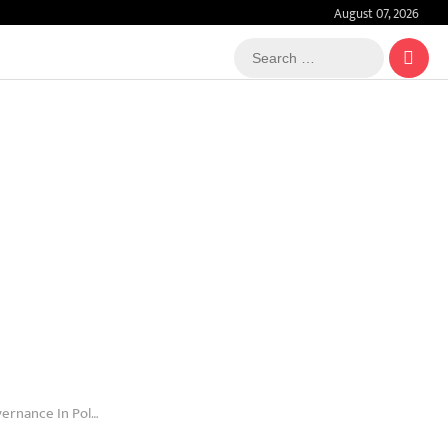
August 07, 2026
Search
…
 Military Discipline