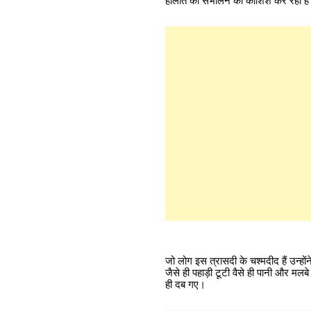
हालात को संभालने की कोशिश कर रही है। 
जो लोग इस त्रासदी के चश्मदीद हैं उन्हो
जैसे ही पहाड़ी टूटी वैसे ही पानी और म
ही दब गए।