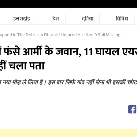
उत्तराखंड
देश
दुनिया
विविध
pped In The Debris In Dharali 11 Injured Airlifted 9 Still Missing
में फंसे आर्मी के जवान, 11 घायल एय
ीं चला पता
 नया मोड़ ले लिया है। इस बार सिर्फ गांव नहीं सेना भी इसकी चपेट