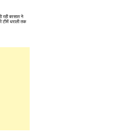
हो रही बरसात ने
ी टीमें धराली तक