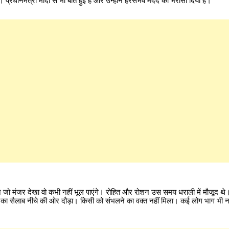
प्रधानमंत्री मोदी से भी बात हुई है और उन्होंने हरसंभव मदद का भरोसा दिया है।
ंने जो मंजर देखा वो कभी नहीं भूल पाएंगे। रोहित और रोशन उस समय धराली में मौजूद थे। 
लबे का सैलाब नीचे की ओर दौड़ा। किसी को संभलने का वक्त नहीं मिला। कई लोग भाग भी नह