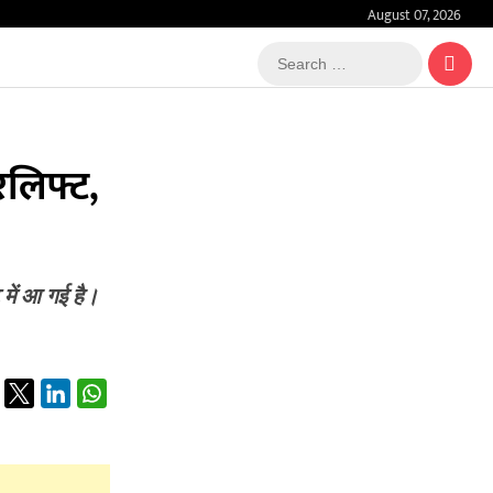
August 07, 2026
Search
…
रलिफ्ट,
 में आ गई है।