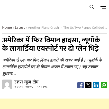
Skip
Men
to
Butto
content
Home
Latest
Another Plane Crash In The Us Two Planes Collided At New Yorks Laguardia Airport
»
»
अमेरिका में फिर विमान हादसा, न्यूयॉर्क
के लागार्डिया एयरपोर्ट पर दो प्लेन भिड़े
अमेरिका से एक बार फिर विमान हादसे की खबर आई है। न्यूयॉर्क के
लागार्डिया एयरपोर्ट पर दो विमान आपस में टकरा गए। यह टक्कर
बुधवार…
उत्तरा न्यूज टीम
2 OCT, 2025
5:17 PM