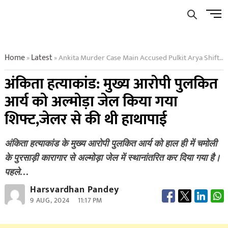
Skip
Men
to
Butto
content
Home
Latest
Ankita Murder Case Main Accused Pulkit Arya Shifted To Almora Jail Had Scuffle With Jailer
»
»
अंकिता हत्याकांड: मुख्य आरोपी पुलकित
आर्य को अल्मोड़ा जेल किया गया
शिफ्ट,जेलर से की थी हाथापाई
अंकिता हत्याकांड के मुख्य आरोपी पुलकित आर्य को हाल ही में चमोली
के पुरसाड़ी कारागार से अल्मोड़ा जेल में स्थानांतरित कर दिया गया है।
पहले…
Harsvardhan Pandey
9 AUG, 2024
11:17 PM