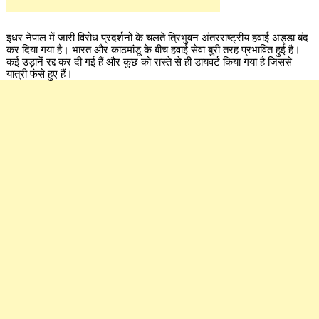
इधर नेपाल में जारी विरोध प्रदर्शनों के चलते त्रिभुवन अंतरराष्ट्रीय हवाई अड्डा बंद
कर दिया गया है। भारत और काठमांडू के बीच हवाई सेवा बुरी तरह प्रभावित हुई है।
कई उड़ानें रद्द कर दी गई हैं और कुछ को रास्ते से ही डायवर्ट किया गया है जिससे
यात्री फंसे हुए हैं।