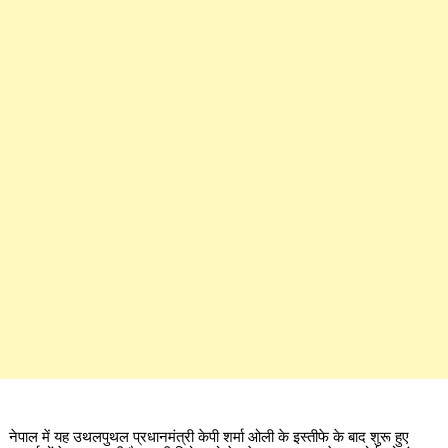
नेपाल में यह उथलपुथल प्रधानमंत्री केपी शर्मा ओली के इस्तीफे के बाद शुरू हुए