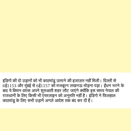
इंडिगो की दो उड़ानों को भी काठमांडू उतरने की इजाज़त नहीं मिली। दिल्ली से
6ई1153 और मुंबई से 6ई1157 को मजबूरन लखनऊ मोड़ना पड़ा। ईंधन भरने के
बाद ये विमान वापस अपने शुरुआती शहर लौट जाएंगे क्योंकि इस समय नेपाल की
राजधानी के लिए किसी भी एयरलाइन को अनुमति नहीं है। इंडिगो ने फिलहाल
काठमांडू के लिए सभी उड़ानें अगले आदेश तक बंद कर दी हैं।