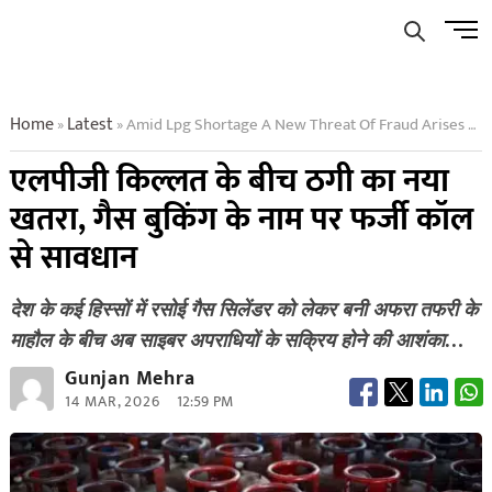
Skip
Men
to
Butto
content
Home
Latest
Amid Lpg Shortage A New Threat Of Fraud Arises Beware Of Fake Calls In The Name Of Gas Booking
»
»
एलपीजी किल्लत के बीच ठगी का नया
खतरा, गैस बुकिंग के नाम पर फर्जी कॉल
से सावधान
देश के कई हिस्सों में रसोई गैस सिलेंडर को लेकर बनी अफरा तफरी के
माहौल के बीच अब साइबर अपराधियों के सक्रिय होने की आशंका…
Gunjan Mehra
14 MAR, 2026
12:59 PM