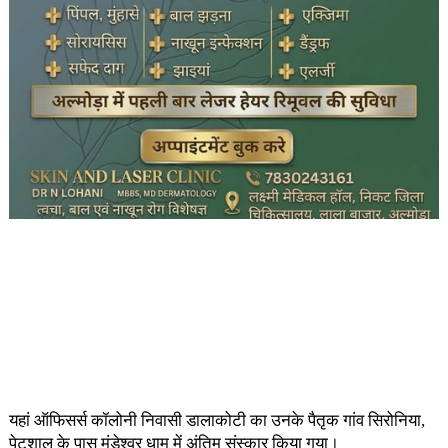
यहां ऑफिसर्स कॉलोनी निवासी डालाकोटी का उनके पैतृक गांव सिरोनिया,
पेटशाल के पास मुंडेश्वर धाम में अंतिम संस्कार किया गया।