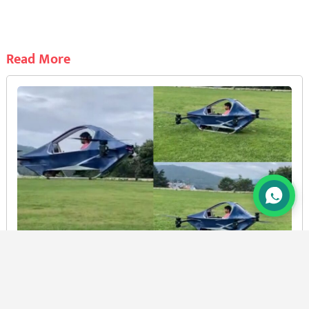
Read More
अल्मोड़ा: काफलीखान के रवि ने बनाई फ्लाईंग कार, डेमो देख
सीएम धामी ने भी दी बधाई
BY
PRAMOD CHANDRA JOSHI
7 AUG, 2026