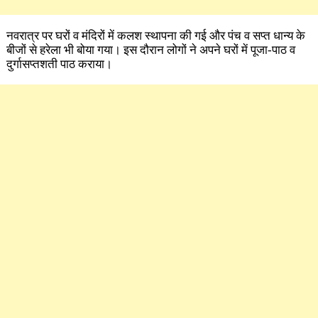
नवरात्र पर घरों व मंदिरों में कलश स्थापना की गई और पंच व सप्त धान्य के
बीजों से हरेला भी बोया गया। इस दौरान लोगों ने अपने घरों में पूजा-पाठ व
दुर्गासप्तशती पाठ कराया।