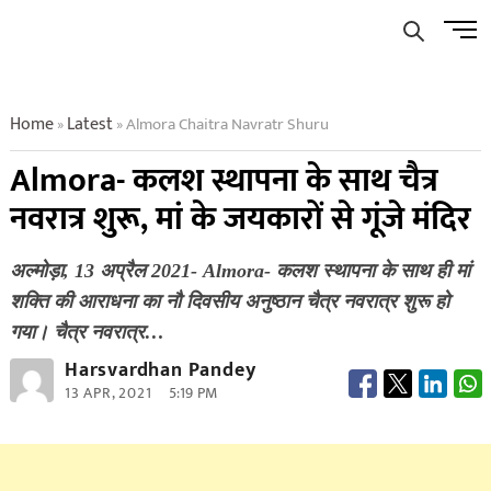
Skip
Men
to
Butto
content
Home
Latest
Almora Chaitra Navratr Shuru
»
»
Almora- कलश स्थापना के साथ चैत्र
नवरात्र शुरू, मां के जयकारों से गूंजे मंदिर
अल्मोड़ा, 13 अप्रैल 2021- Almora- कलश स्थापना के साथ ही मां
शक्ति की आराधना का नौ दिवसीय अनुष्ठान चैत्र नवरात्र शुरू हो
गया। चैत्र नवरात्र…
Harsvardhan Pandey
13 APR, 2021
5:19 PM