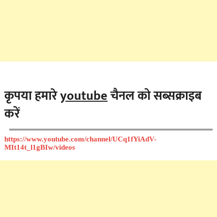
कृपया हमारे
youtube
चैनल को सब्सक्राइब
करें
https://www.youtube.com/channel/UCq1fYiAdV-
MIt14t_l1gBIw/videos