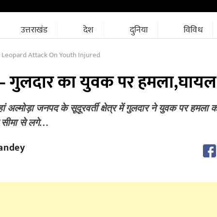
उत्तराखंड
देश
दुनिया
विविध
 Leopard Attack On Youth Injured
ंग— गुलदार​ ​का युवक पर हमला,घायल
 अल्मोड़ा जनपद के सूदूरवर्ती क्षेत्र में गुलदार ने युवक पर हमल
 सीमा से लगे…
andey