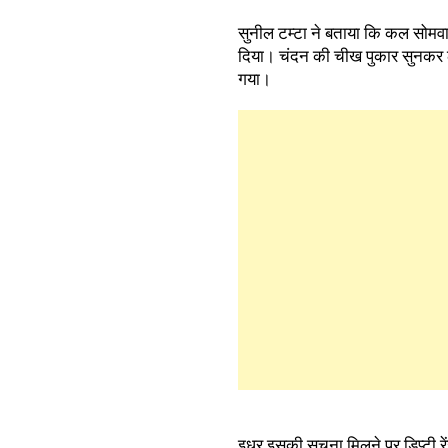
सुनील टम्टा ने बताया कि कल सोमवा
दिया। चंदन की चीख पुकार सुनकर ल
गया।
इधर इसकी सूचना मिलने पर डिप्टी रे