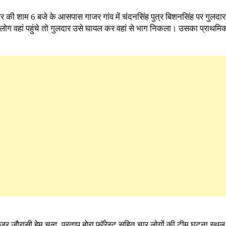
र की शाम 6 बजे के आसपास गाजर गांव में चंदनसिंह पुत्र बिशनसिंह पर गुलदा
ोग वहां पहुंचे तो गुलदार उसे घायल कर वहां से भाग निकला। उसका प्राथम
ंजर जौरासी हेम चन्द, प्रताप बोरा फॉरेस्ट सहित चार लोगों की टीम घटना स्थ