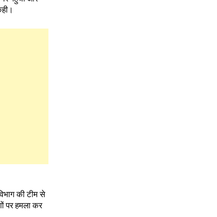
 कही।
 विभाग की टीम से
गों पर हमला कर