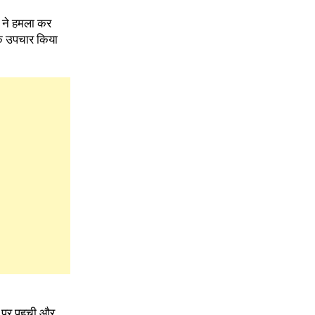
र ने हमला कर
िक उपचार किया
ल पर पहुची और