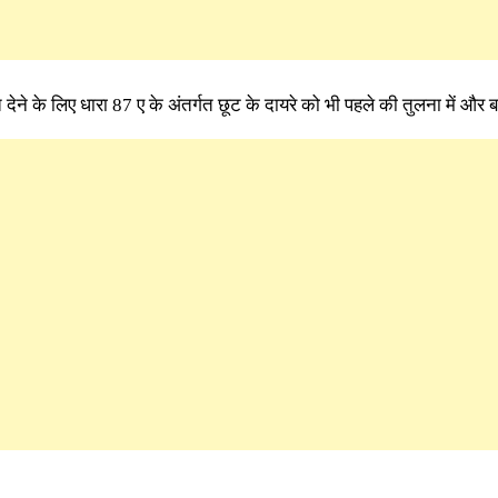
ने के लिए धारा 87 ए के अंतर्गत छूट के दायरे को भी पहले की तुलना में और बढ