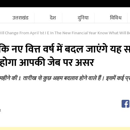
उत्तराखंड
देश
दुनिया
विविध
ll Change From April 1st I E In The New Financial Year Know What Will Be The Impa
कि नए वित्त वर्ष में बदल जाएंगे यह स
ा होगा आपकी जेब पर असर
 महीने की 1 तारीख से कुछ अहम बदलाव होने वाले हैं। इसमें कई प्र
M