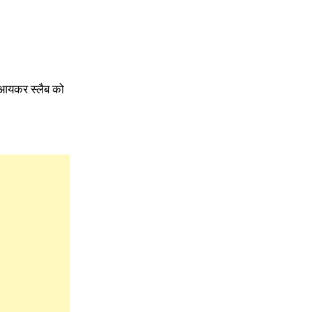
 आयकर स्लैब को