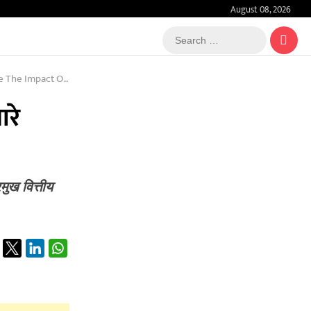
August 08, 2026
Search
…
ct On Your Pocket
ारे
मुख वित्तीय