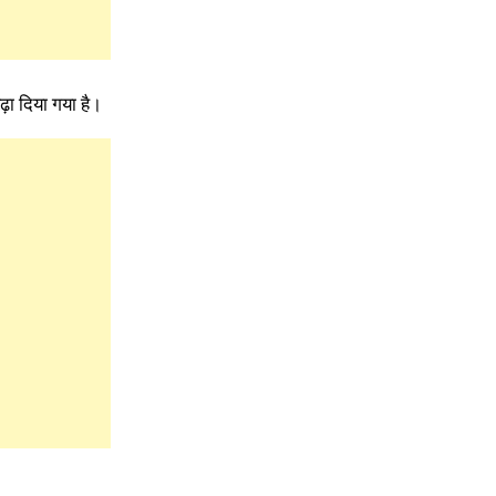
़ा दिया गया है।