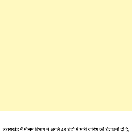
उत्तराखंड में मौसम विभाग ने अगले 48 घंटों में भारी बारिश की चेतावनी दी है,