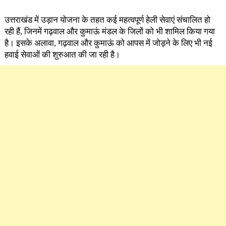
उत्तराखंड में उड़ान योजना के तहत कई महत्वपूर्ण हेली सेवाएं संचालित हो
रही हैं, जिनमें गढ़वाल और कुमाऊं मंडल के जिलों को भी शामिल किया गया
है। इसके अलावा, गढ़वाल और कुमाऊं को आपस में जोड़ने के लिए भी नई
हवाई सेवाओं की शुरुआत की जा रही है।