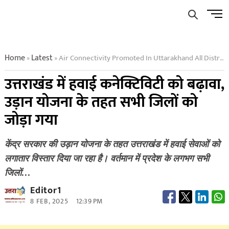
Skip
Men
to
Butto
content
Home
Latest
Air Connectivity Promoted In Uttarakhand All Districts Connected Under Udan Scheme
»
»
उत्तराखंड में हवाई कनेक्टिविटी को बढ़ावा,
उड़ान योजना के तहत सभी जिलों को
जोड़ा गया
केंद्र सरकार की उड़ान योजना के तहत उत्तराखंड में हवाई सेवाओं को
लगातार विस्तार दिया जा रहा है। वर्तमान में प्रदेश के लगभग सभी
जिलों…
Editor1
8 FEB, 2025
12:39 PM