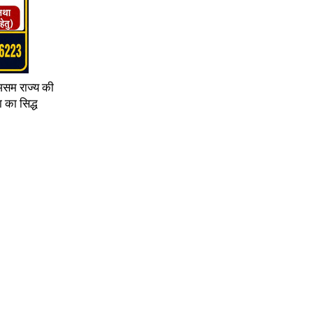
 असम राज्य की
 का सिद्ध