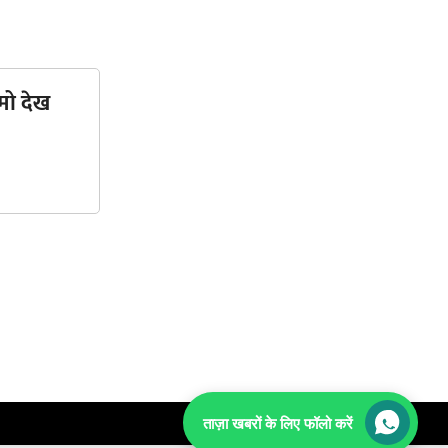
मो देख
ताज़ा खबरों के लिए फॉलो करें
TOP