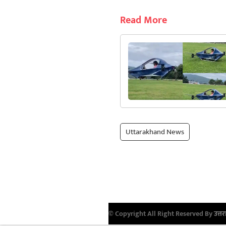
Read More
Uttarakhand News
© Copyright All Right Reserved By
उत्तर