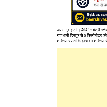
असम गुवाहाटी । कैबिनेट मंत्री गणेश
राजधानी दिसपुर से 6 किलोमीटर की द
शक्तिपीठ सती के इक्यावन शक्तिपीठों 