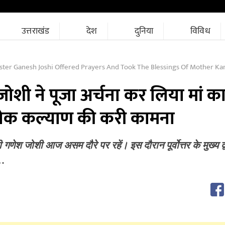
उत्तराखंड
देश
दुनिया
विविध
r Ganesh Joshi Offered Prayers And Took The Blessings Of Mother Kamakhya Wished Fo
 जोशी ने पूजा अर्चना कर लिया मां क
लोक कल्याण की करी कामना
 गणेश जोशी आज असम दौरे पर रहें। इस दौरान पूर्वोत्तर के मुख्य द्
ी…