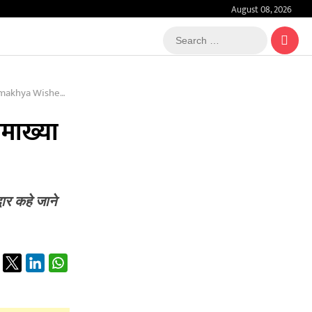
August 08, 2026
Search
…
r Public Welfare
ामाख्या
वार कहे जाने