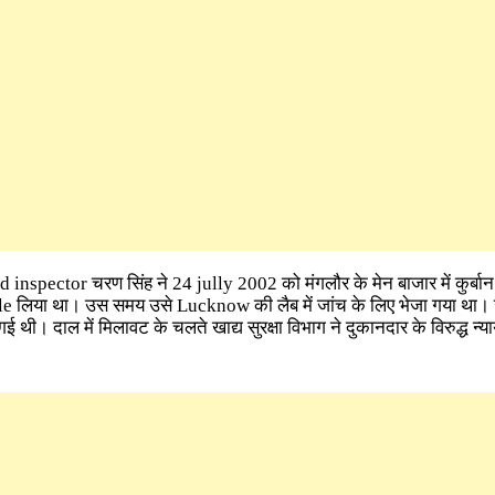
ood inspector चरण सिंह ने 24 jully 2002 को मंगलौर के मेन बाजार में कुर्ब
e लिया था। उस समय उसे Lucknow की लैब में जांच के लिए भेजा गया था। जा
 थी। दाल में मिलावट के चलते खाद्य सुरक्षा विभाग ने दुकानदार के विरुद्ध न्य