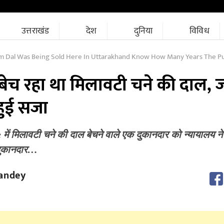
उत्तराखंड
देश
दुनिया
विविध
 Dal Was Being Sold Here In Uttarakhand Know How Many Years The Punis
हां बेच रहा था मिलावटी चने की दाल,
हुई सजा
ं मिलावटी चने की दाल बेचने वाले एक दुकानदार को न्यायालय ने
दुकानदार…
andey