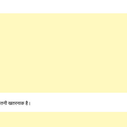
कितनी खतरनाक है।