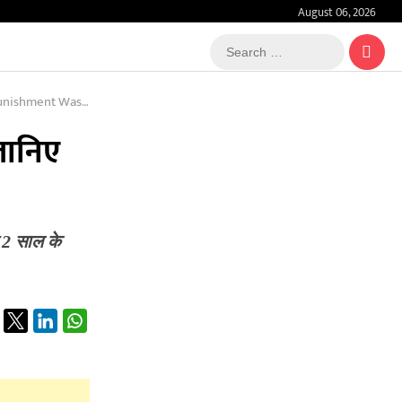
August 06, 2026
Search
…
hment Was Given
 जानिए
 2 साल के