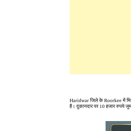
Haridwar जिले के Roorkee में मि
है। दुकानदार पर 10 हजार रुपये जुर