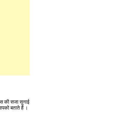
ास की सजा सुनाई
आपको बताते हैं
।