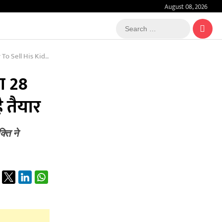
August 08, 2026
Search
…
 To Repay The Loan
ा 28
 तैयार
्ति ने