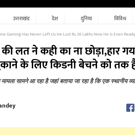
उत्तराखंड
देश
दुनिया
विविध
 Gaming Has Never Left Us He Lost Rs 28 Lakhs Now He Is Even Ready To Sell His Kidney
की लत ने कही का ना छोड़ा,हार गय
काने के लिए किडनी बेचने को तक है
क मामला सामने आ रहा है जहां बताया जा रहा है कि एक स्थानीय व्यक
andey