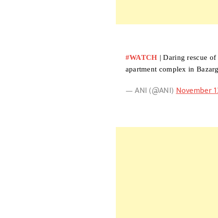
#WATCH
| Daring rescue of
apartment complex in Bazar
— ANI (@ANI)
November 13