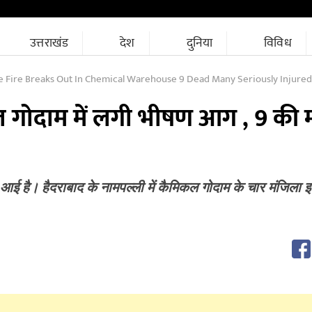
उत्तराखंड
देश
दुनिया
विविध
e Fire Breaks Out In Chemical Warehouse 9 Dead Many Seriously Injured
ल गोदाम में लगी भीषण आग , 9 की
 है। हैदराबाद के नामपल्ली में कैमिकल गोदाम के चार मंजिला इम
M