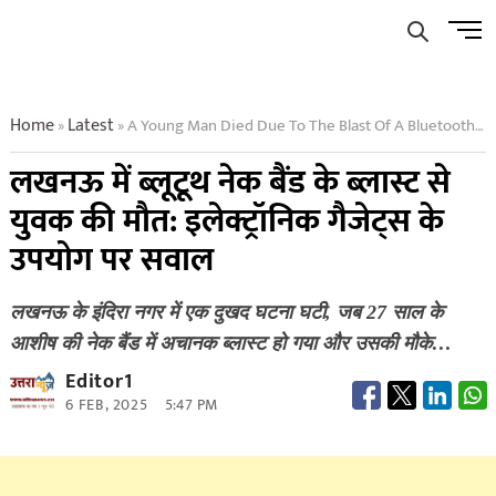
Skip
Men
to
Butto
content
Home
Latest
A Young Man Died Due To The Blast Of A Bluetooth Neck Band In Lucknow
»
»
लखनऊ में ब्लूटूथ नेक बैंड के ब्लास्ट से
युवक की मौत: इलेक्ट्रॉनिक गैजेट्स के
उपयोग पर सवाल
लखनऊ के इंदिरा नगर में एक दुखद घटना घटी, जब 27 साल के
आशीष की नेक बैंड में अचानक ब्लास्ट हो गया और उसकी मौके…
Editor1
6 FEB, 2025
5:47 PM