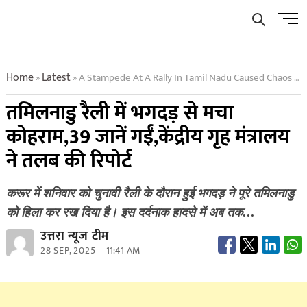
Skip
Men
to
Butto
content
Home
Latest
A Stampede At A Rally In Tamil Nadu Caused Chaos Claiming 39 Lives The Union Home Ministry Has Requested A Report
»
»
तमिलनाडु रैली में भगदड़ से मचा
कोहराम,39 जानें गईं,केंद्रीय गृह मंत्रालय
ने तलब की रिपोर्ट
करूर में शनिवार को चुनावी रैली के दौरान हुई भगदड़ ने पूरे तमिलनाडु
को हिला कर रख दिया है। इस दर्दनाक हादसे में अब तक…
उत्तरा न्यूज टीम
28 SEP, 2025
11:41 AM