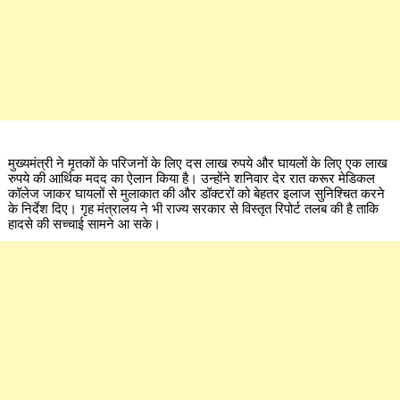
मुख्यमंत्री ने मृतकों के परिजनों के लिए दस लाख रुपये और घायलों के लिए एक लाख
रुपये की आर्थिक मदद का ऐलान किया है। उन्होंने शनिवार देर रात करूर मेडिकल
कॉलेज जाकर घायलों से मुलाकात की और डॉक्टरों को बेहतर इलाज सुनिश्चित करने
के निर्देश दिए। गृह मंत्रालय ने भी राज्य सरकार से विस्तृत रिपोर्ट तलब की है ताकि
हादसे की सच्चाई सामने आ सके।