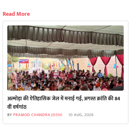
Read More
अल्मोड़ा की ऐतिहासिक जेल में मनाई गई, अगस्त क्रांति की 84
वीं वर्षगांठ
BY
PRAMOD CHANDRA JOSHI
10 AUG, 2026