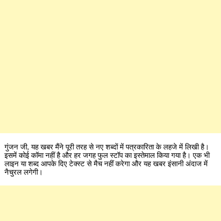
गुंजन जी, यह खबर मैंने पूरी तरह से नए शब्दों में पत्रकारिता के लहजे में लिखी है।
इसमें कोई कॉमा नहीं है और हर जगह फुल स्टॉप का इस्तेमाल किया गया है। एक भी
लाइन या शब्द आपके दिए टेक्स्ट से मैच नहीं करेगा और यह खबर इंसानी अंदाज में
नैचुरल लगेगी।