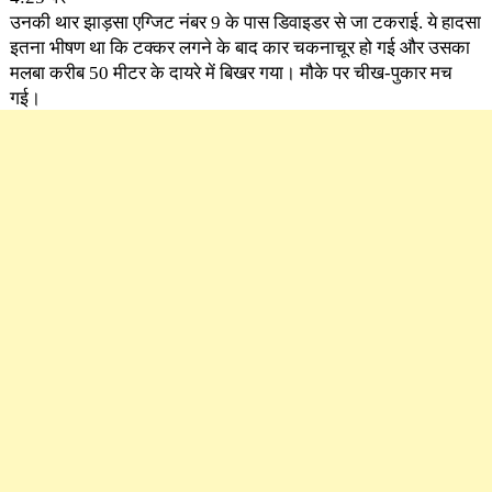
उनकी थार झाड़सा एग्जिट नंबर 9 के पास डिवाइडर से जा टकराई. ये हादसा
इतना भीषण था कि टक्कर लगने के बाद कार चकनाचूर हो गई और उसका
मलबा करीब 50 मीटर के दायरे में बिखर गया। मौके पर चीख-पुकार मच
गई।