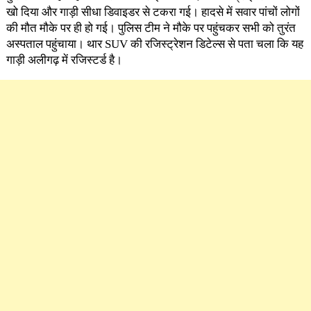
खो दिया और गाड़ी सीधा डिवाइडर से टकरा गई। हादसे में सवार पांचों लोगों
की मौत मौके पर ही हो गई। पुलिस टीम ने मौके पर पहुंचकर सभी को तुरंत
अस्पताल पहुंचाया। थार SUV की रजिस्ट्रेशन डिटेल्स से पता चला कि यह
गाड़ी अलीगढ़ में रजिस्टर्ड है।