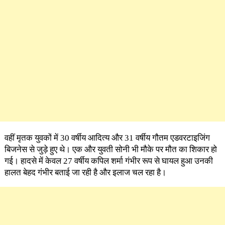
वहीं मृतक युवकों में 30 वर्षीय आदित्य और 31 वर्षीय गौतम एडवरटाइजिंग
बिजनेस से जुड़े हुए थे। एक और युवती सोनी भी मौके पर मौत का शिकार हो
गई। हादसे में केवल 27 वर्षीय कपिल शर्मा गंभीर रूप से घायल हुआ उनकी
हालत बेहद गंभीर बताई जा रही है और इलाज चल रहा है।