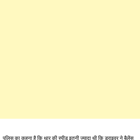
पुलिस का कहना है कि थार की स्पीड इतनी ज्यादा थी कि ड्राइवर ने बैलेंस