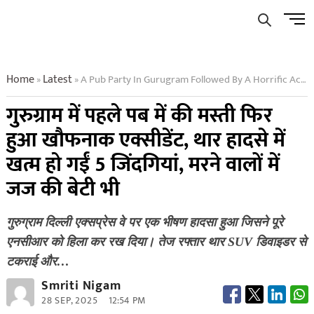
Skip
Men
to
Butto
content
Home
Latest
A Pub Party In Gurugram Followed By A Horrific Accident Claimed Five Lives Including A Judges Daughter
»
»
गुरुग्राम में पहले पब में की मस्ती फिर
हुआ खौफनाक एक्सीडेंट, थार हादसे में
खत्म हो गईं 5 जिंदगियां, मरने वालों में
जज की बेटी भी
गुरुग्राम दिल्ली एक्सप्रेस वे पर एक भीषण हादसा हुआ जिसने पूरे
एनसीआर को हिला कर रख दिया। तेज रफ्तार थार SUV डिवाइडर से
टकराई और…
Smriti Nigam
28 SEP, 2025
12:54 PM