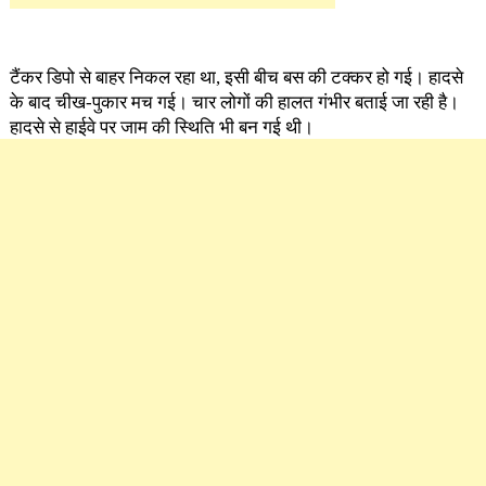
टैंकर डिपो से बाहर निकल रहा था, इसी बीच बस की टक्कर हो गई। हादसे
के बाद चीख-पुकार मच गई। चार लोगों की हालत गंभीर बताई जा रही है।
हादसे से हाईवे पर जाम की स्थिति भी बन गई थी।