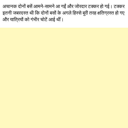
अचानक दोनों बसें आमने-सामने आ गईं और जोरदार टक्कर हो गई। टक्कर
इतनी जबरदस्त थी कि दोनों बसों के अगले हिस्से बुरी तरह क्षतिग्रस्त हो गए
और यात्रियों को गंभीर चोटें आई थीं।