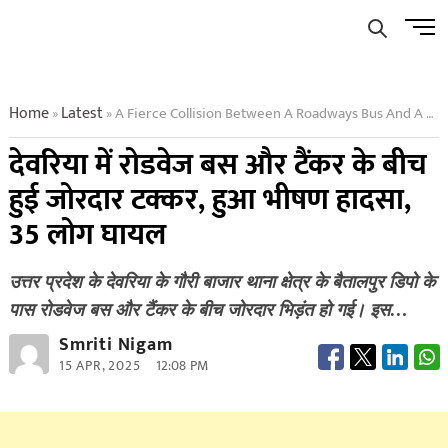
Skip
Men
to
Butto
content
Home
Latest
A Fierce Collision Between A Roadways Bus And A Tanker In Deoria A Horrific Accident Occurred 35 People Injured
»
»
देवरिया में रोडवेज बस और टैंकर के बीच
हुई जोरदार टक्कर, हुआ भीषण हादसा,
35 लोग घायल
उत्तर प्रदेश के देवरिया के गौरी बाजार थाना क्षेत्र के बैतालपुर डिपो के
पास रोडवेज बस और टैंकर के बीच जोरदार भिड़ंत हो गई। इस…
Smriti Nigam
15 APR, 2025
12:08 PM